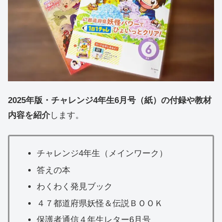
2025年版・チャレンジ4年生6月号（紙）の付録や教材
内容を紹介
します。
チャレンジ4年生（メインワーク）
答えの本
わくわく発見ブック
４７都道府県妖怪＆伝説ＢＯＯＫ
保護者通信４年生レター6月号