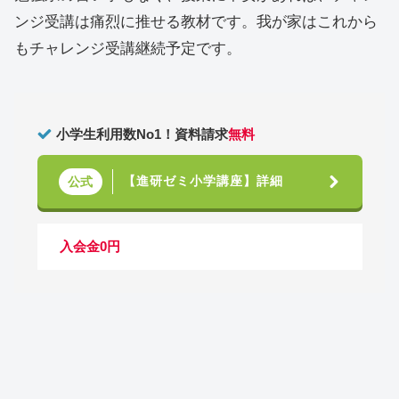
ンジ受講は痛烈に推せる教材です。我が家はこれから
もチャレンジ受講継続予定です。
小学生利用数No1！資料請求
無料
【進研ゼミ小学講座】詳細
公式
入会金0円