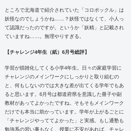
ところで北海道で紹介されていた「コロポックル」は
妖怪なのでしょうかね……？妖怪ではなくて、小人っ
て認識だったのですが。というか「妖精」と記載され
ていますね……。無理やりすぎる。
【チャレンジ4年生（紙）6月号総評】
学習が煩雑化してくる小学4年生。日々の家庭学習に
チャレンジのメインワークにしっかりと取り組むの
と、何もしないのでは大きな差が出てくる学年でもあ
ると思います。6月号は都道府県を意識した冊子や副
教材があってよかったですね。そもそもメインワーク
だけでも本当に助かっています。学年が上がるごとに
「チャレンジやっててよかった」と実感。もし通塾も
勉強系の習い事もなく、授業に不安があれば、チャレ