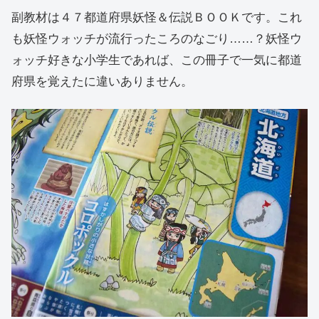
副教材は４７都道府県妖怪＆伝説ＢＯＯＫです。これ
も妖怪ウォッチが流行ったころのなごり……？妖怪ウ
ォッチ好きな小学生であれば、この冊子で一気に都道
府県を覚えたに違いありません。