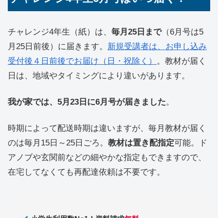
チャレンジ4年生（紙）は、
毎月25日まで
（6月号は5
月25日前後）に届きます。
新規受講者は、お申し込み
受付後４日前後でお届け（日・祝除く）
。教材が届く
日は、地域やタイミングにより違いがあります。
我が家では、5月23日に6月号が届きました
。
時期によって配送時期は違いますが、毎月教材が届く
のは毎月15日～25日ごろ。
教材は置き配指定
可能。ド
アノブや玄関前などの細やかな指定もできますので、
在宅してなくても再配達依頼は不要です。