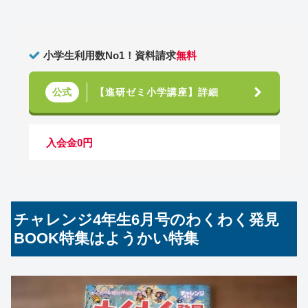
小学生利用数No1！資料請求
無料
【進研ゼミ小学講座】詳細
公式
入会金0円
チャレンジ4年生6月号のわくわく発見
BOOK特集はようかい特集