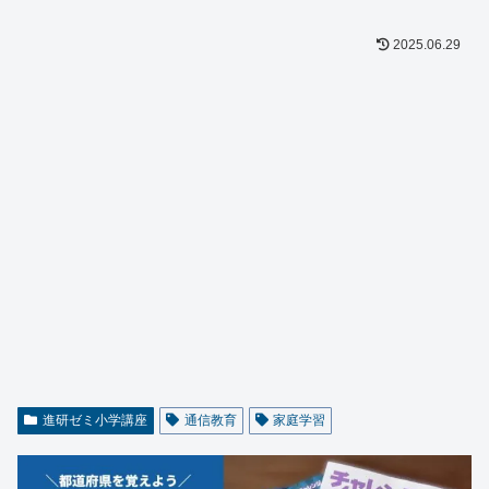
2025.06.29
進研ゼミ小学講座
通信教育
家庭学習