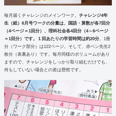
毎月届くチャレンジのメインワーク。
チャレンジ4年
生（紙）6月号ワークの分量は、国語・算数が各7回分
（4ページ＝1回分）、理科社会各4回分（4～6ページ
＝1回分）です。１回あたりの学習時間は約20分
。1冊
分（ワーク部分）は122ページ。そして、赤ペン先生2
枚分（表裏あり）です。毎月同様のボリュームがあり
ますので、チャレンジをしっかり取り組むだけでも、
何もしていない場合との差は歴然です。