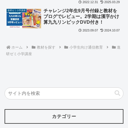
2022.12.31
2025.03.29
チャレンジ2年生9月号付録と教材を
進研ゼミ小学講座
ブログでレビュー。2学期は漢字かけ
算九九リンピックDVD付き！
2023.09.07
2024.10.07
ホーム
教材を探す
小学生向け通信教育
進
研ゼミ小学講座
カテゴリー