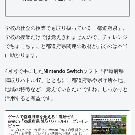
学校の社会の授業でも取り扱っている「都道府県」。
学校の授業だけでは覚えきれませんので、チャレンジ
でちょこちょこと都道府県関連の教材が届くのは本当
に助かります。
4月号で手にした
Nintendo Switch
ソフト「都道府県
陣取りバトル47」とともに、都道府県や県庁所在地、
地域の特徴など、覚えていきたいですね。しっかりと
活用すると有益です。
ゲームで都道府県を覚える！進研ゼミ
switch「都道府県 陣取りバトル47」プレイレ
ビュー
このブログでは、進研ゼミ switch「都道府県 陣取りバ
トル47」を実際にプレイした感想をお伝えします。小