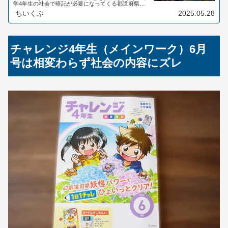
学4年生の社会で暗記が必要になってくる都道府県。
都道府県名だけでなく、県庁所在地や場所もしっかり
ちいくぶ
2025.05.28
覚える必要があり、苦行ともいわれるほど4年生の難
関だと言われています。そんな都道府県を覚えるため
に進研ゼミではゲームを活用しています。都道府県を
覚えることはできるのでしょうか。
チャレンジ4年生（メインワーク）6月
号は相変わらず社会の内容にズレ