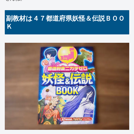
副教材は４７都道府県妖怪＆伝説ＢＯＯ
Ｋ