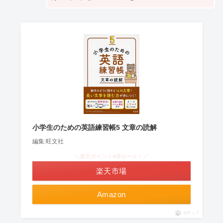
小学生のための英語練習帳5 文章の読解
編集:旺文社
＼楽天ポイント4倍セール！／
楽天市場
Amazon
ポチップ