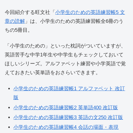
今回紹介する旺文社「
小学生のための英語練習帳5 文
章の読解
」は、小学生のための英語練習帳全6冊のう
ちの5冊目。
「小学生のための」といった枕詞がついていますが、
英語苦手な中学1年生や中学生もチェックしておいて
ほしいシリーズ。アルファベット練習や小学英語で覚
えておきたい英単語をおさらいできます。
小学生のための英語練習帳1 アルファベット 改訂
版
小学生のための英語練習帳2 英単語400 改訂版
小学生のための英語練習帳3 英語の文250 改訂版
小学生のための英語練習帳4 会話の場面・表現