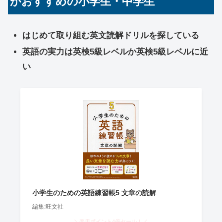
がおすすめの小学生・中学生
はじめて取り組む英文読解ドリルを探している
英語の実力は英検5級レベルか英検5級レベルに近
い
小学生のための英語練習帳5 文章の読解
編集:旺文社
＼楽天ポイント4倍セール！／