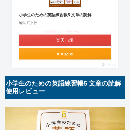
小学生のための英語練習帳5 文章の読解
編集:旺文社
＼楽天ポイント4倍セール！／
楽天市場
Amazon
ポチップ
小学生のための英語練習帳5 文章の読解
使用レビュー