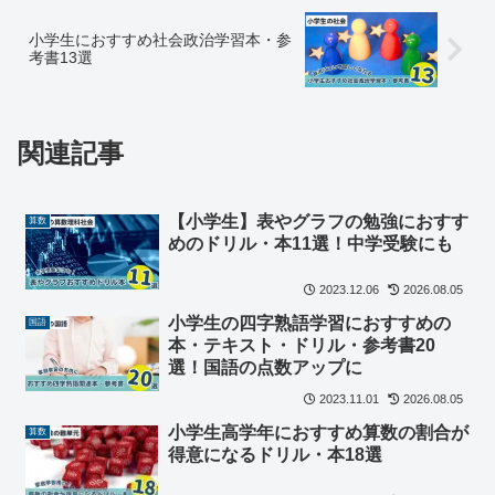
小学生におすすめ社会政治学習本・参
考書13選
関連記事
【小学生】表やグラフの勉強におすす
算数
めのドリル・本11選！中学受験にも
2023.12.06
2026.08.05
小学生の四字熟語学習におすすめの
国語
本・テキスト・ドリル・参考書20
選！国語の点数アップに
2023.11.01
2026.08.05
小学生高学年におすすめ算数の割合が
算数
得意になるドリル・本18選