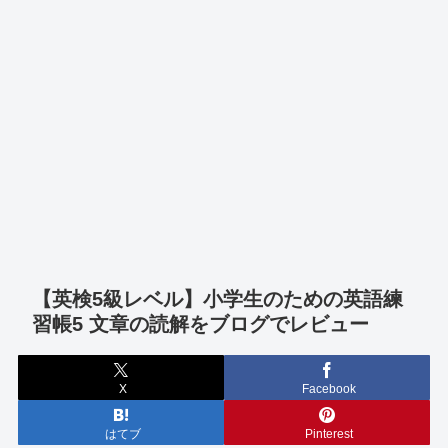
【英検5級レベル】小学生のための英語練
習帳5 文章の読解をブログでレビュー
X
Facebook
はてブ
Pinterest