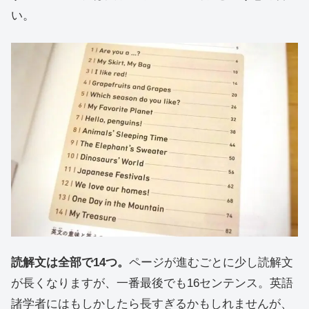
い。
読解文は全部で14つ。
ページが進むごとに少し読解文
が長くなりますが、一番最後でも16センテンス。英語
諸学者にはもしかしたら長すぎるかもしれませんが、