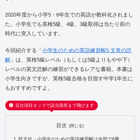
2020年度から小学5・6年生での英語が教科化されまし
た。小学生でも英検5級、4級、3級取得は当たり前の
時代に突入しています。
今回紹介する「
小学生のための英語練習帳5 文章の読
解
」は、英検5級レベル（もしくは5級よりもやや下）
レベルの英文読解の練習ができるレアな書籍。本書は
小学生向きですが、英検5級合格を目指す中学1年生に
もおすすめですよ。
目次項目タップで該当箇所まで飛びます
目次
旺文社・小学生のための英語練習帳は全部で6冊