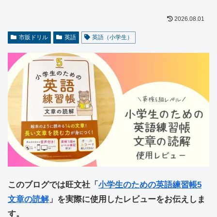
2026.08.01
市販ドリル
英語
英語（小学生）
このブログでは旺文社「
小学生のための英語練習帳5
文章の読解
」を実際に使用したレビューをお伝えしま
す。