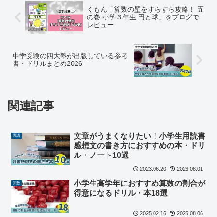
くもん「算数の壁をすらすら攻略！ 五
の巻 小学３年生 円と球」をブログで
レビュー
中学受験の四大塾が出版している参考
書・ドリルまとめ2026
関連記事
文章がうまくなりたい！小学生用読書
国語
感想文の書き方におすすめの本・ドリ
ル・ノート10選
2023.06.20
2026.08.01
小学生高学年におすすめ算数の割合が
算数
得意になるドリル・本18選
2025.02.16
2026.08.06