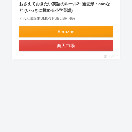
おさえておきたい英語のルール2: 過去形・canな
ど (いっきに極める小学英語)
くもん出版(KUMON PUBLISHING)
Amazon
楽天市場
ポチップ