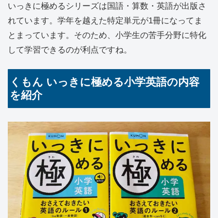
いっきに極めるシリーズは国語・算数・英語が出版さ
れています。学年を越えた特定単元が1冊になってま
とまっています。そのため、小学生の苦手分野に特化
して学習できるのが利点ですね。
くもん いっきに極める小学英語の内容
を紹介