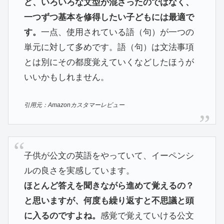
ど、いろいろな文型が混ざったのではなく、
一つずつ基本を修得したい子どもには最適で
す。
一点、使用されている語（句）が一つの
単元に対して多めです。語（句）は文法事項
とは別にその都度覚えていくなどしたほうが
いいかもしれません。
引用元：Amazonカスタマーレビュー
子供が公文の英語をやっていて、イーペンシ
ルの良さを実感しています。
ほとんど答えを聞きながら進めて覚えるの？
と思いますが、何度も繰り返すと不思議と頭
に入るのですよね。
感覚で覚えていける公文