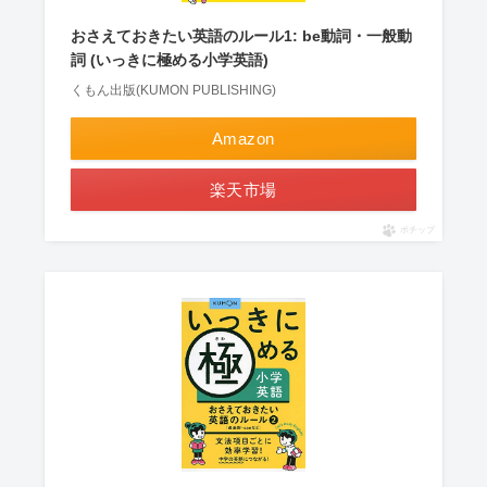
おさえておきたい英語のルール1: be動詞・一般動
詞 (いっきに極める小学英語)
くもん出版(KUMON PUBLISHING)
Amazon
楽天市場
ポチップ