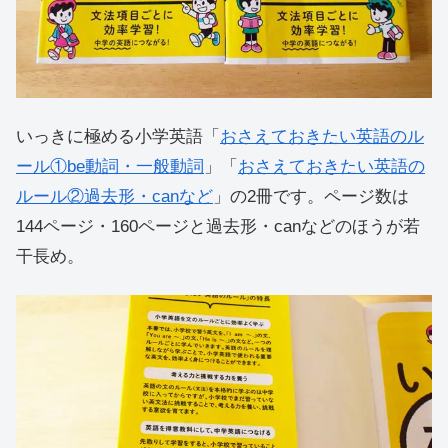
いっきに極める小学英語「
おさえておきたい英語のル
ール①be動詞・一般動詞
」「
おさえておきたい英語の
ルール②過去形・canなど
」の2冊です。ページ数は
144ページ・160ページと過去形・canなどのほうが若
干長め。