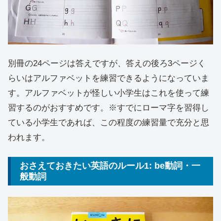
別冊の24ページは答えですが、答えの後ろ3ページく
らいはアルファベットを練習できるようになっていま
す。アルファベットが怪しい小学生はこれを使って練
習するのがおすすめです。※すでにローマ字を習得し
ている小学生であれば、この程度の練習量で充分と思
われます。
おさえておきたい英語のルール1: be動詞・一
般動詞