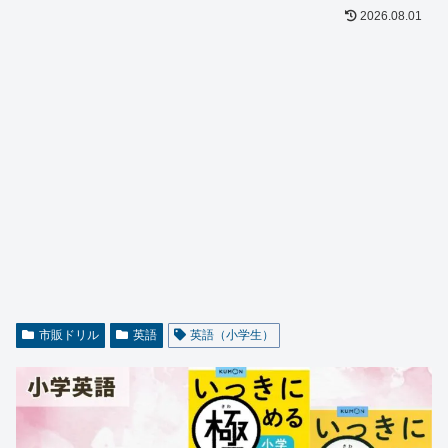
2026.08.01
市販ドリル
英語
英語（小学生）