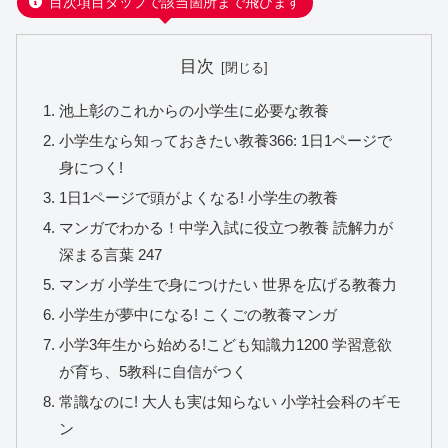
目次項目タップで該当箇所まで飛びます
目次
池上彰のこれからの小学生に必要な教養
小学生なら知っておきたい教養366: 1日1ページで
身につく!
1日1ページで頭がよくなる! 小学生の教養
マンガでわかる！中学入試に役立つ教養 読解力が
深まる言葉 247
マンガ 小学生で身につけたい 世界を広げる教養力
小学生が夢中になる! こくごの教養マンガ
小学3年生から始める!こども知識力1200 学習意欲
が育ち、5教科に自信がつく
常識なのに! 大人も実は知らない 小学社会科のギモ
ン