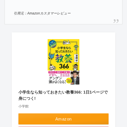
引用元：Amazonカスタマーレビュー
小学生なら知っておきたい教養366: 1日1ページで
身につく!
小学館
Amazon