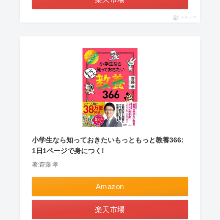
ポチップ
小学生なら知っておきたいもっともっと教養366:
1日1ページで身につく!
著:齋藤 孝
Amazon
楽天市場