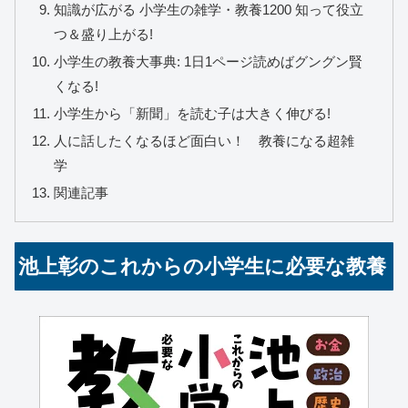
知識が広がる 小学生の雑学・教養1200 知って役立
つ＆盛り上がる!
小学生の教養大事典: 1日1ページ読めばグングン賢
くなる!
小学生から「新聞」を読む子は大きく伸びる!
人に話したくなるほど面白い！ 教養になる超雑
学
関連記事
池上彰のこれからの小学生に必要な教養