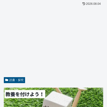
2026.08.04
読書・探究