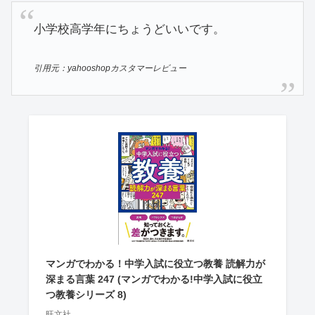
小学校高学年にちょうどいいです。
引用元：yahooshopカスタマーレビュー
マンガでわかる！中学入試に役立つ教養 読解力が
深まる言葉 247 (マンガでわかる!中学入試に役立
つ教養シリーズ 8)
旺文社