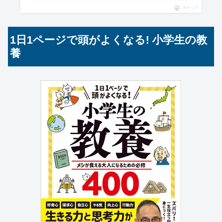
ポチップ
1日1ページで頭がよくなる! 小学生の教
養