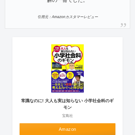
解の一冊でした。
引用元：Amazonカスタマーレビュー
常識なのに! 大人も実は知らない 小学社会科のギ
モン
宝島社
Amazon