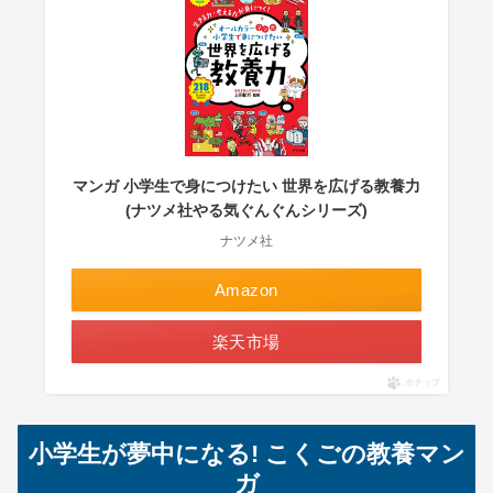
マンガ 小学生で身につけたい 世界を広げる教養力
(ナツメ社やる気ぐんぐんシリーズ)
ナツメ社
Amazon
楽天市場
ポチップ
小学生が夢中になる! こくごの教養マン
ガ