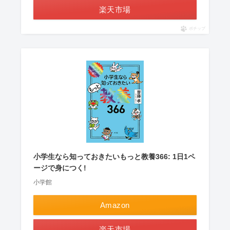
楽天市場
ポチップ
小学生なら知っておきたいもっと教養366: 1日1ペ
ージで身につく!
小学館
Amazon
楽天市場