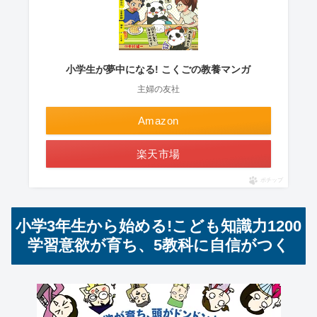
小学生が夢中になる! こくごの教養マンガ
主婦の友社
Amazon
楽天市場
ポチップ
小学3年生から始める!こども知識力1200
学習意欲が育ち、5教科に自信がつく