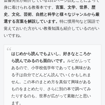
斎藤先生が紹介している1日1ページ読むことによって
身に着けられる教養本です。
言葉、文学、世界、歴
史、文化、芸術、自然と科学と様々なジャンルから厳
選する言葉を解説しています。
特に慣用句など国語で
覚えておいた方がいい教養知識も紹介しているのがい
いですね。
はじめから読んでもよいし、好きなところか
ら読んでみるのも面白いです。
ルビがふって
あるので、小学校低学年であっても興味があ
る子は自分でどんどん読んでいくかもしれま
せん。この本のまとめ方を真似て興味がある
ものをまとめたり、さらに別の本で調べてみ
たりするのも、世界が広がって素敵だと思い
ます。