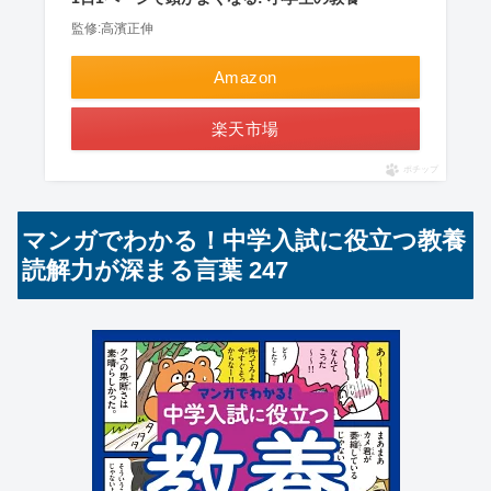
監修:高濱正伸
Amazon
楽天市場
ポチップ
マンガでわかる！中学入試に役立つ教養
読解力が深まる言葉 247