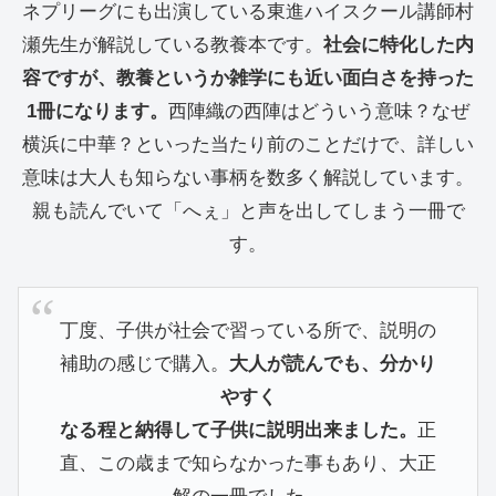
ネプリーグにも出演している東進ハイスクール講師村
瀬先生が解説している教養本です。
社会に特化した内
容ですが、教養というか雑学にも近い面白さを持った
1冊になります。
西陣織の西陣はどういう意味？なぜ
横浜に中華？といった当たり前のことだけで、詳しい
意味は大人も知らない事柄を数多く解説しています。
親も読んでいて「へぇ」と声を出してしまう一冊で
す。
丁度、子供が社会で習っている所で、説明の
補助の感じで購入。
大人が読んでも、分かり
やすく
なる程と納得して子供に説明出来ました。
正
直、この歳まで知らなかった事もあり、大正