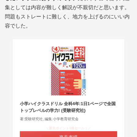
集としては内容が難しく解説が不親切だと思います。
問題もストレートに難しく、地力を上げるのにいい内
容でした。
小学ハイクラスドリル 全科4年:1日1ページで全国
トップレベルの学力! (受験研究社)
著:受験研究社, 編集:小学教育研究会
＼楽天ポイント4倍セール！／