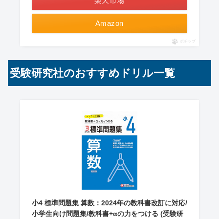
楽天市場
Amazon
ポチップ
受験研究社のおすすめドリル一覧
小4 標準問題集 算数：2024年の教科書改訂に対応/
小学生向け問題集/教科書+αの力をつける (受験研