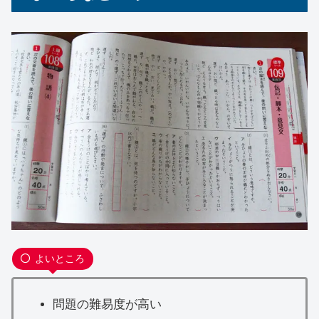
よいところ
問題の難易度が高い