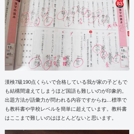
漢検7級190点くらいで合格している我が家の子どもで
も結構間違えてしまうほど国語も難しいのが印象的。
出題方法が語彙力が問われる内容ですからね…標準で
も教科書や学校レベルを簡単に超えています。教科書
はここまで難しいのはほとんどないと思います。