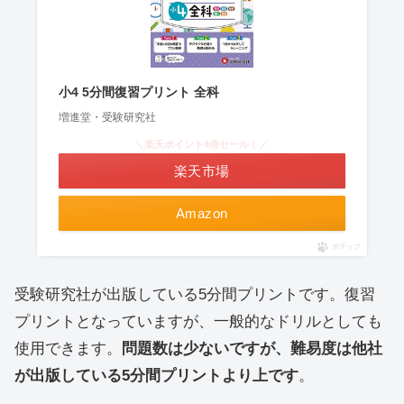
小4 5分間復習プリント 全科
増進堂・受験研究社
＼楽天ポイント4倍セール！／
楽天市場
Amazon
ポチップ
受験研究社が出版している5分間プリントです。復習
プリントとなっていますが、一般的なドリルとしても
使用できます。
問題数は少ないですが、難易度は他社
が出版している5分間プリントより上です
。