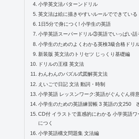
小学英文法パターンドリル
英文法は絵に描きやすいルールでできている
1日5分で身につく! 小学生の英語
小学英語スーパードリル③英語でいっぱい話
小学生のためのよくわかる英検3級合格ドリル
新装版 英文法のトリセツ じっくり基礎編
ドリルの王様 英文法
わんわんのパズル式図解英文法
えいごで日記 文法 動詞・時制
小学英語 レッスンワーク:英語がぐんぐん得意
小学生のための英語練習帳 3 英語の文250 
CD付 イラストで直感的にわかる 小学英語
につく
小学英語構文問題集 文法編