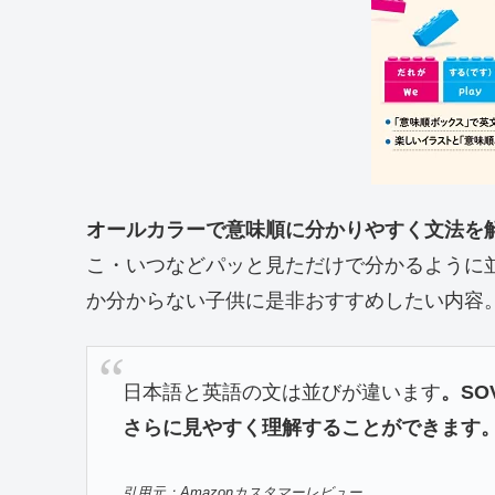
オールカラーで意味順に分かりやすく文法を
こ・いつなどパッと見ただけで分かるように
か分からない子供に是非おすすめしたい内容
日本語と英語の文は並びが違います
。S
さらに見やすく理解することができます
引用元：Amazonカスタマーレビュー