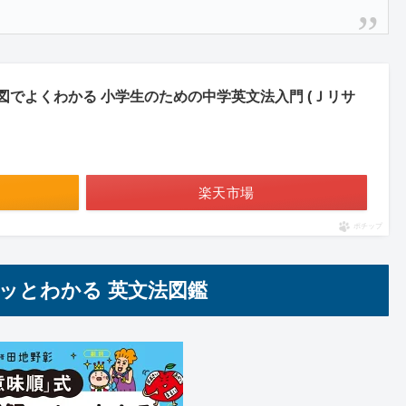
図でよくわかる 小学生のための中学英文法入門 (Ｊリサ
楽天市場
ポチップ
ッとわかる 英文法図鑑