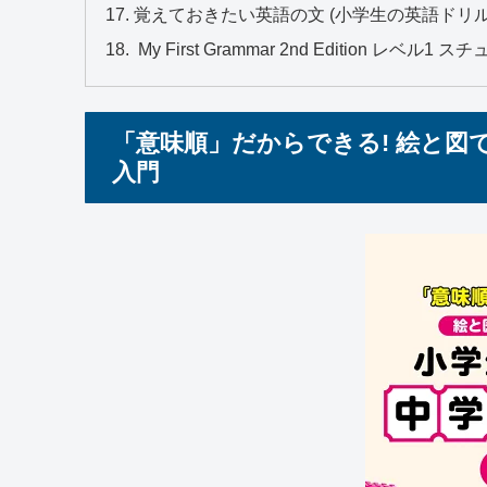
覚えておきたい英語の文 (小学生の英語ドリル
My First Grammar 2nd Edition レベ
「意味順」だからできる! 絵と図
入門