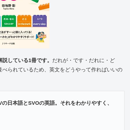
解説している1冊です。
だれが・です・だれに・ど
並べられているため、英文をどうやって作ればいいの
。
OVの日本語とSVOの英語。それをわかりやすく、
。