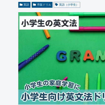
英語
市販ドリル
英語（小学生）