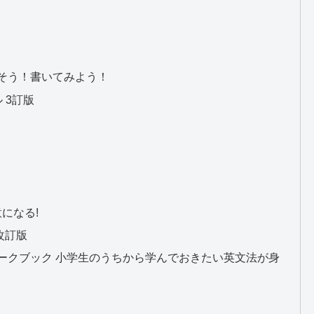
そう！書いてみよう！
 3訂版
になる!
改訂版
ワークブック 小学生のうちから学んでおきたい英文法が身