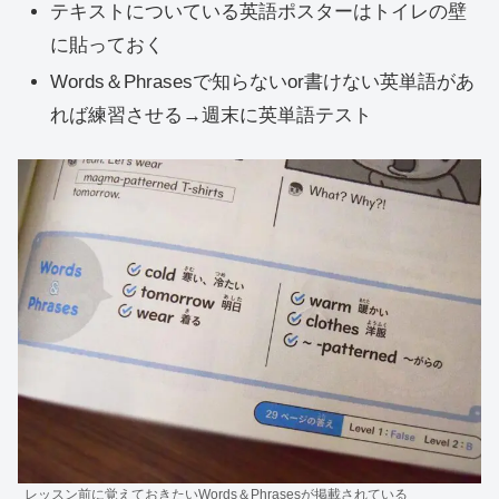
テキストについている英語ポスターはトイレの壁
に貼っておく
Words＆Phrasesで知らないor書けない英単語があ
れば練習させる→週末に英単語テスト
レッスン前に覚えておきたいWords＆Phrasesが掲載されている