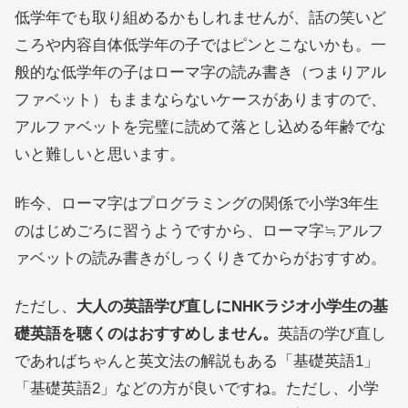
低学年でも取り組めるかもしれませんが、話の笑いど
ころや内容自体低学年の子ではピンとこないかも。一
般的な低学年の子はローマ字の読み書き（つまりアル
ファベット）もままならないケースがありますので、
アルファベットを完璧に読めて落とし込める年齢でな
いと難しいと思います。
昨今、ローマ字はプログラミングの関係で小学3年生
のはじめごろに習うようですから、ローマ字≒アルフ
ァベットの読み書きがしっくりきてからがおすすめ。
ただし、
大人の英語学び直しに
NHKラジオ小学生の基
礎英語
を聴くのはおすすめしません。
英語の学び直し
であればちゃんと英文法の解説もある「基礎英語1」
「基礎英語2」などの方が良いですね。ただし、小学