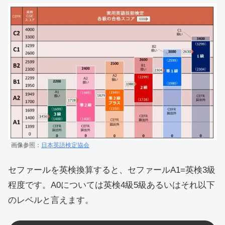
画像参照：
日本英語検定協会
セファールを英検換算すると、セファールA1=英検3級
程度です。A0については英検4級5級あるいはそれ以下
のレベルと言えます。