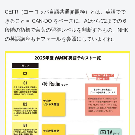
CEFR（ヨーロッパ言語共通参照枠）とは、英語でで
きること＝ CAN-DO をベースに、A1からC2までの６
段階の指標で言葉の習得レベルを判断するもの。NHK
の英語講座もセファールを参照にしていますね。