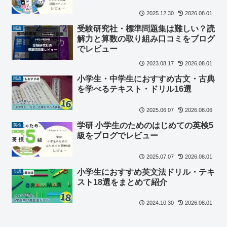
2025.12.30
2026.08.01
受験研究社・標準問題集は難しい？読
国語
解力と算数の取り組み口コミをブログ
でレビュー
2023.08.17
2026.08.01
小学生・中学生におすすめ古文・古典
国語
を学べるテキスト・ドリル16選
2025.06.07
2026.08.06
学研 小学生のためのはじめての英検5
英検
級をブログでレビュー
2025.07.07
2026.08.01
小学生におすすめ英文法ドリル・テキ
英語
スト18選をまとめて紹介
2024.10.30
2026.08.01