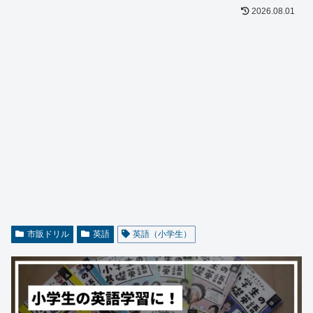
2026.08.01
市販ドリル
英語
英語（小学生）