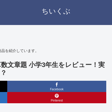
ちいくぶ
商品を紹介しています。
数文章題 小学3年生をレビュー！実
い？
Facebook
Pinterest