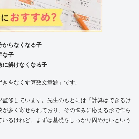
分からなくなる子
手な子
急に解けなくなる子
ずきをなくす算数文章題」です。
が監修しています。先生のもとには「計算はできるけ
談が多く寄せられており、その悩みに応える形で作ら
ているけれど、まずは基礎をしっかり固めたいという