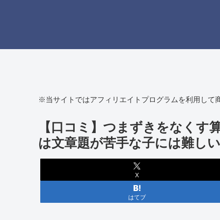
※当サイトではアフィリエイトプログラムを利用して
【口コミ】つまずきをなくす算
は文章題が苦手な子には難し
X
はてブ