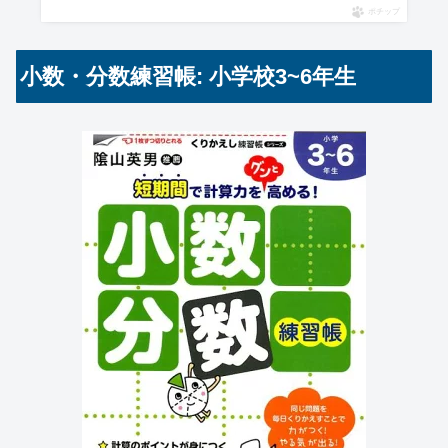
ポチップ
小数・分数練習帳: 小学校3~6年生