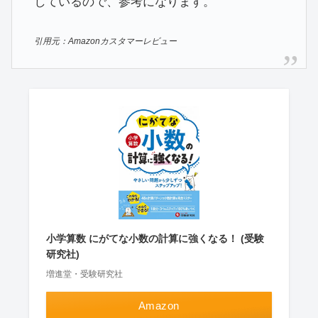
しているので、参考になります。
引用元：Amazonカスタマーレビュー
小学算数 にがてな小数の計算に強くなる！ (受験
研究社)
増進堂・受験研究社
Amazon