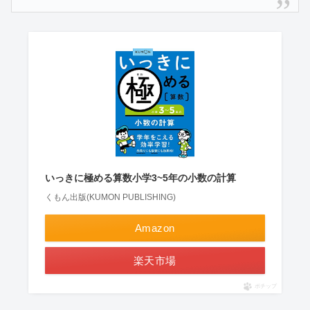
いっきに極める算数小学3~5年の小数の計算
くもん出版(KUMON PUBLISHING)
Amazon
楽天市場
ポチップ