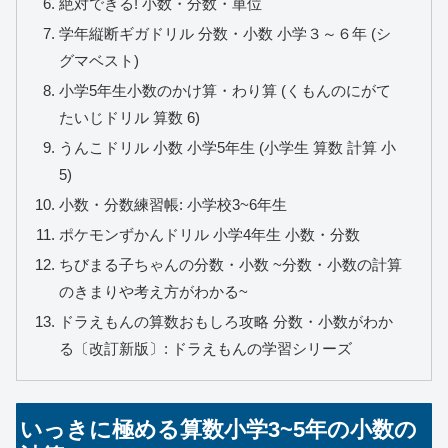
絶対できる! 小数・分数・単位
学年縦断ギガドリル 分数・小数 小学３～６年 (シ
グマベスト)
小学5年生小数のかけ算・わり算 (くもんのにがて
たいじドリル 算数 6)
うんこドリル 小数 小学5年生 (小学生 算数 計算 小
5)
小数・分数練習帳: 小学校3~6年生
ポケモンずかんドリル 小学4年生 小数・分数
ちびまる子ちゃんの分数・小数 ~分数・小数の計算
のきまりや考え方がわかる~
ドラえもんの算数おもしろ攻略 分数・小数がわか
る〔改訂新版〕: ドラえもんの学習シリーズ
いっきに極める算数小学3~5年の小数の