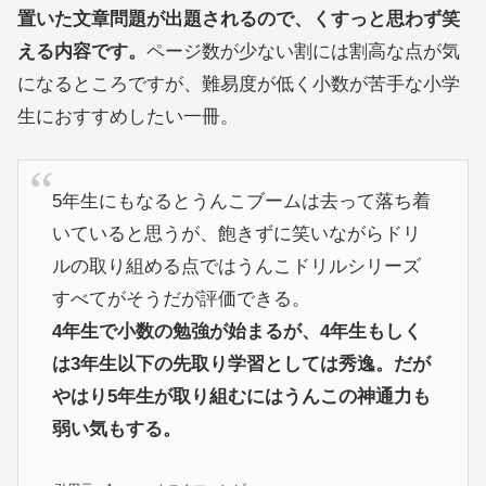
置いた文章問題が出題されるので、くすっと思わず笑
える内容です。
ページ数が少ない割には割高な点が気
になるところですが、難易度が低く小数が苦手な小学
生におすすめしたい一冊。
5年生にもなるとうんこブームは去って落ち着
いていると思うが、飽きずに笑いながらドリ
ルの取り組める点ではうんこドリルシリーズ
すべてがそうだが評価できる。
4年生で小数の勉強が始まるが、4年生もしく
は3年生以下の先取り学習としては秀逸。だが
やはり5年生が取り組むにはうんこの神通力も
弱い気もする。