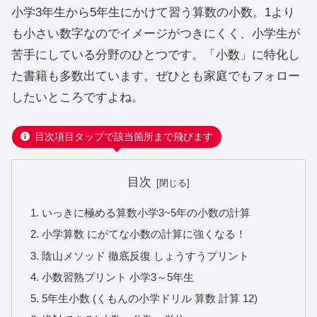
小学3年生から5年生にかけて習う算数の小数。1より
も小さい数字なのでイメージがつきにくく、小学生が
苦手にしている分野のひとつです。「小数」に特化し
た書籍も多数出ています。ぜひとも家庭でもフォロー
したいところですよね。
目次項目タップで該当箇所まで飛びます
目次
いっきに極める算数小学3~5年の小数の計算
小学算数 にがてな小数の計算に強くなる！
陰山メソッド 徹底反復 しょうすうプリント
小数習熟プリント 小学3～5年生
5年生小数 (くもんの小学ドリル 算数 計算 12)