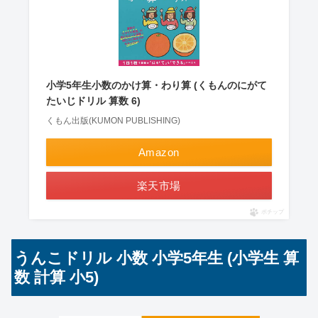
小学5年生小数のかけ算・わり算 (くもんのにがて
たいじドリル 算数 6)
くもん出版(KUMON PUBLISHING)
Amazon
楽天市場
ポチップ
うんこドリル 小数 小学5年生 (小学生 算
数 計算 小5)