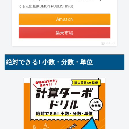
くもん出版(KUMON PUBLISHING)
Amazon
楽天市場
ポチップ
絶対できる! 小数・分数・単位