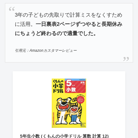
3年の子どもの先取りで計算ミスをなくすため
に活用。
一日裏表2ページずつやると長期休み
にちょうど終わるので適量でした。
引用元：Amazonカスタマーレビュー
5年生小数 (くもんの小学ドリル 算数 計算 12)