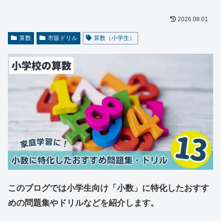
2026.08.01
算数
市販ドリル
算数（小学生）
このブログでは小学生向け「小数」に特化したおすす
めの問題集やドリルなどを紹介します。