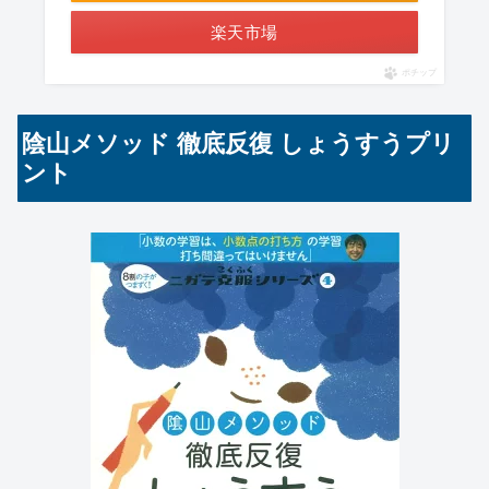
楽天市場
ポチップ
陰山メソッド 徹底反復 しょうすうプリ
ント