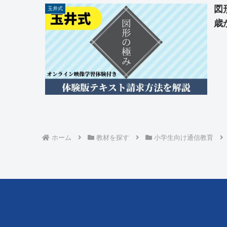
図
玉井式
歳
ホーム
教材を探す
小学生向け通信教育