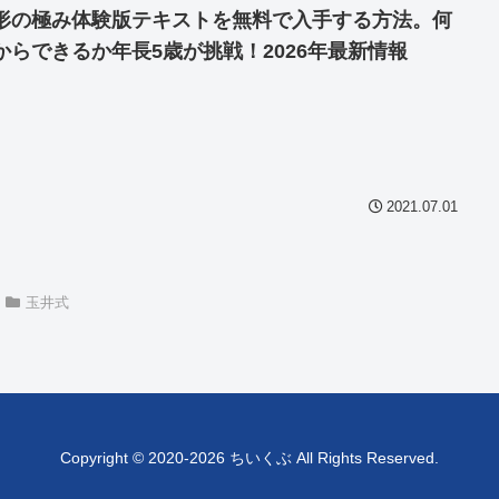
形の極み体験版テキストを無料で入手する方法。何
からできるか年長5歳が挑戦！2026年最新情報
2021.07.01
玉井式
Copyright © 2020-2026 ちいくぶ All Rights Reserved.