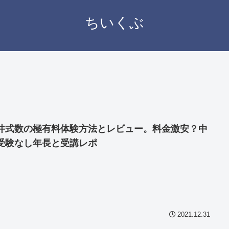
ちいくぶ
井式数の極有料体験方法とレビュー。料金激安？中
受験なし年長と受講レポ
2021.12.31