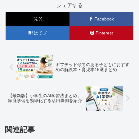
シェアする
X
Facebook
はてブ
Pinterest
ギフテッド傾向のある子どもにおすす
めの解説本・育児本15選まとめ
【最新版】小学生のAI学習法まとめ。
家庭学習を効率化する活用事例を紹介
関連記事