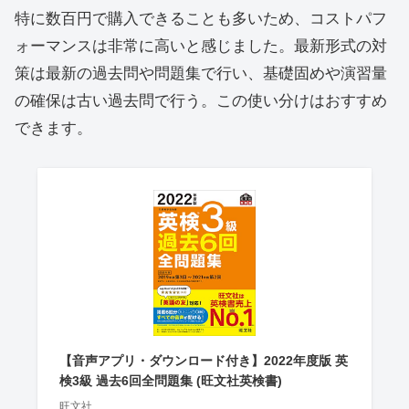
特に数百円で購入できることも多いため、コストパフ
ォーマンスは非常に高いと感じました。最新形式の対
策は最新の過去問や問題集で行い、基礎固めや演習量
の確保は古い過去問で行う。この使い分けはおすすめ
できます。
【音声アプリ・ダウンロード付き】2022年度版 英
検3級 過去6回全問題集 (旺文社英検書)
旺文社