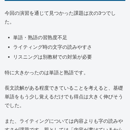
今回の演習を通じて見つかった課題は次の3つでし
た。
単語・熟語の習熟度不足
ライティング時の文字の読みやすさ
リスニングは別教材での対策が必要
特に大きかったのは単語と熟語です。
長文読解がある程度できていることを考えると、基礎
単語をもう少し覚えるだけでも得点は大きく伸びそう
でした。
また、ライティングについては内容よりも字の読みや
すさが課題です。親としては「内容が書けているから