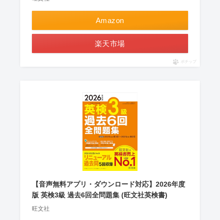
Amazon
楽天市場
ポチップ
【音声無料アプリ・ダウンロード対応】2026年度
版 英検3級 過去6回全問題集 (旺文社英検書)
旺文社