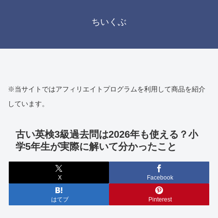
ちいくぶ
※当サイトではアフィリエイトプログラムを利用して商品を紹介
しています。
古い英検3級過去問は2026年も使える？小
学5年生が実際に解いて分かったこと
X
Facebook
はてブ
Pinterest