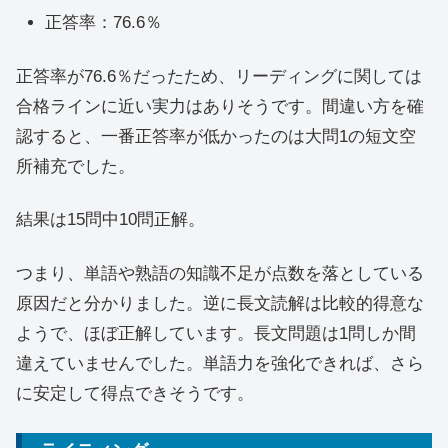
正答率：76.6％
正答率が76.6％だったため、リーディングに関しては
合格ラインに近い実力はありそうです。間違い方を確
認すると、一番正答率が低かったのは大問1の短文空
所補充でした。
結果は15問中10問正解。
つまり、単語や熟語の知識不足が点数を落としている
原因だと分かりました。逆に長文読解は比較的得意な
ようで、ほぼ正解しています。長文問題は1問しか間
違えていませんでした。単語力を強化できれば、さら
に安定して得点できそうです。