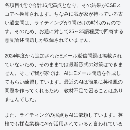
各項目4点で合計16点満点となり、その結果がCSEス
コアへ換算されます。ちなみに我が家が持っている古
い過去問は、ライティングが1問だけの時代のもので
す。そのため、お題に対して25～35語程度で回答する
意見論述問題しか収録されていません。
2024年度から追加されたEメール返信問題は掲載され
ていないため、そのままでは最新形式の対策はできま
せん。そこで我が家では、AIにEメール問題を作成し
てもらい練習しています。最近のAIは簡単に英検風の
問題を作ってくれるため、教材不足で困ることはあり
ませんでした。
また、ライティングの採点もAIに依頼しています。英
検でも採点業務にAIが活用されていると言われている