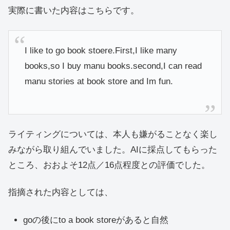
実際に書いた内容はこちらです。
I like to go book stoere.First,I like many
books,so I buy manu books.second,I can read
manu stories at book store and Im fun.
ライティングについては、本人も嫌がることなく楽し
みながら取り組んでいました。AIに採点してもらった
ところ、おおよそ12点／16点程度との評価でした。
指摘された内容としては、
goの後にto a book storeがあると自然