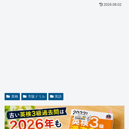
2026.08.02
英検
市販ドリル
英語