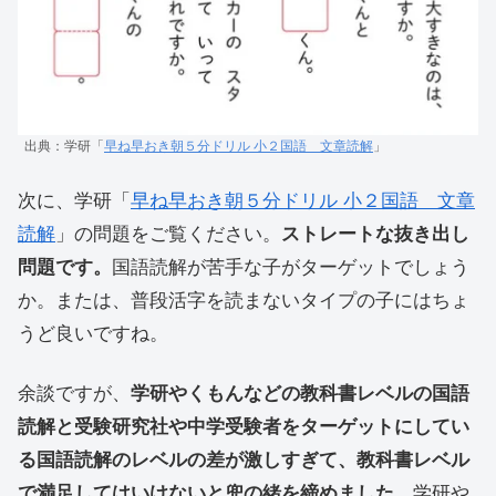
出典：学研「
早ね早おき朝５分ドリル 小２国語 文章読解
」
次に、学研「
早ね早おき朝５分ドリル 小２国語 文章
読解
」の問題をご覧ください。
ストレートな抜き出し
問題です。
国語読解が苦手な子がターゲットでしょう
か。または、普段活字を読まないタイプの子にはちょ
うど良いですね。
余談ですが、
学研やくもんなどの教科書レベルの国語
読解と受験研究社や中学受験者をターゲットにしてい
る国語読解のレベルの差が激しすぎて、教科書レベル
で満足してはいけないと兜の緒を締めました。
学研や