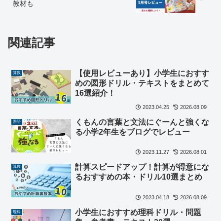
教材も
関連記事
【使用レビューあり】小学生におすす
算数
めの図形ドリル・テキストをまとめて
16選紹介！
2023.04.25
2026.08.09
くもんの言葉と文法にぐーんと強くな
国語
る小学2年生をブログでレビュー
2023.11.27
2026.08.01
計算スピードアップ！計算が得意にな
算数
るおすすめの本・ドリル10選まとめ
2023.04.18
2026.08.09
小学生におすすめ理科ドリル・問題
理科