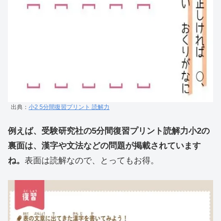
出典：
小2 5分間復習プリント 読解力
例えば、受験研究社の5分間復習プリント読解力小2の
裏面は、漢字や文法などの問題が掲載されています
ね。
表面は読解なので、とってもお得。