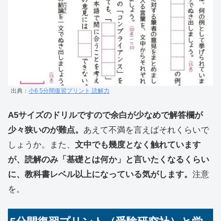
出典：
小6 5分間復習プリント 読解力
A5サイズのドリルですので余白が少なめで解答欄が
少々狭いのが難点。
あえて不満を言えばそれくらいで
しょうか。また、
文中でも幾度となく触れています
が、読解のみ「基礎とは何か」と言いたくなるくらい
に、教科書レベル以上になっている気がします。
注意
を。