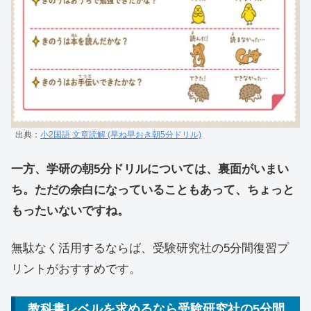
出典：
小2国語 文章読解 (早ね早おき朝5分ドリル)
一方、学研の朝5分ドリルについては、裏面がいまい
ち。ただの余白になっていることもあって、ちょっと
もったいないですね。
無駄なく活用するならば、受験研究社の5分間復習プ
リントがおすすめです。
教科書レベルを求めるなら受験研究社の5分間