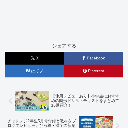
シェアする
X
Facebook
はてブ
Pinterest
【使用レビューあり】小学生におすす
めの図形ドリル・テキストをまとめて
16選紹介！
チャレンジ2年生5月号付録と教材をブ
ログでレビュー。ひっ算・漢字の新副