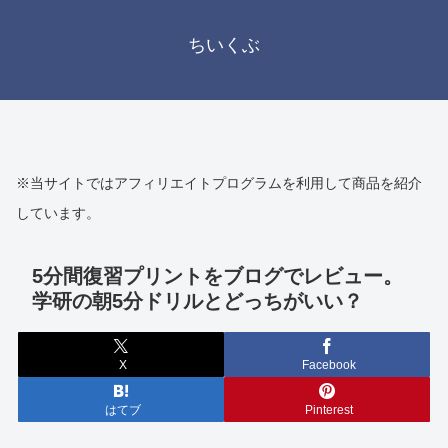
ちいくぶ
※当サイトではアフィリエイトプログラムを利用して商品を紹介
しています。
5分間復習プリントをブログでレビュー。
学研の朝5分ドリルとどっちがいい？
X
Facebook
はてブ
Pinterest