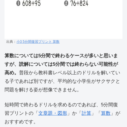
出典：
小3 5分間復習プリント 算数
算数については5分間で終わるケースが多いと思いま
すが、読解については5分間では終わらない可能性が
高め。
普段から教科書レベル以上のドリルを解いてい
る子であれば別ですが、平均的な小学生がサクサクと
問題を解ける姿が想像できません。
短時間で終わるドリルを求めるのであれば、5分間復
習プリントの「
文章題・図形
」か「
計算
」「
算数
」が
おすすめです。