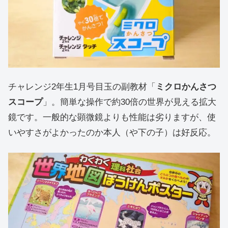
チャレンジ2年生1月号目玉の副教材「
ミクロかんさつ
スコープ
」。簡単な操作で約30倍の世界が見える拡大
鏡です。一般的な顕微鏡よりも性能は劣りますが、使
いやすさがよかったのか本人（や下の子）は好反応。