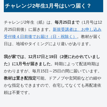
チャレンジ2年生1月号はいつ届く？
チャレンジ2年生（紙）は、
毎月25日まで
（1月号は12
月25日前後）に届きます。
新規受講者は、お申し込み
受付後４日前後でお届け（日・祝除く）
。教材が届く
日は、地域やタイミングにより違いがあります。
我が家では、12月17日と19日（2便にわかれていまし
た）に1月号が届きました
。時期によって配送時期は
かわりますが、毎月15日～25日の間に届いています。
教材は置き配指定
可能。ドアノブや玄関前などの細や
かな指定もできますので、在宅してなくても再配達依
頼は不要です。