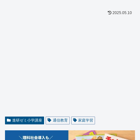
2025.05.10
進研ゼミ小学講座
通信教育
家庭学習