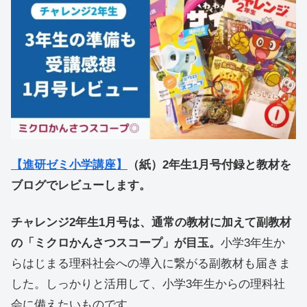
【進研ゼミ小学講座】
（紙）2年生1月号付録と教材を
ブログでレビューします。
チャレンジ2年生1月号は、通常の教材に加えて副教材
の「ミクロかんさつスコープ」が目玉。
小学3年生か
らはじまる理科社会への導入に繋がる副教材も届きま
した。しっかりと活用して、小学3年生からの理科社
会に備えたいものです。