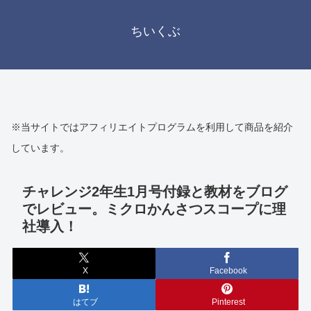
ちいくぶ
※当サイトではアフィリエイトプログラムを利用して商品を紹介
しています。
チャレンジ2年生1月号付録と教材をブログ
でレビュー。ミクロかんさつスコープに理
社導入！
X
Facebook
はてブ
Pinterest