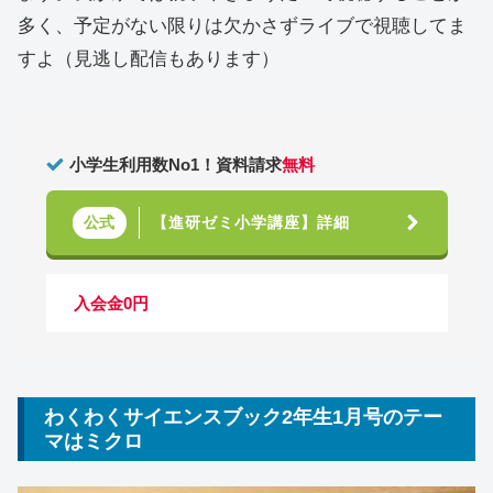
多く、予定がない限りは欠かさずライブで視聴してま
すよ（見逃し配信もあります）
小学生利用数No1！資料請求
無料
【進研ゼミ小学講座】詳細
公式
入会金0円
わくわくサイエンスブック2年生1月号のテー
マはミクロ