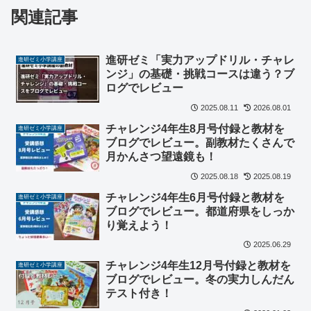
関連記事
進研ゼミ「実力アップドリル・チャレ
進研ゼミ小学講座
ンジ」の基礎・挑戦コースは違う？ブ
ログでレビュー
2025.08.11
2026.08.01
チャレンジ4年生8月号付録と教材を
進研ゼミ小学講座
ブログでレビュー。副教材たくさんで
月かんさつ望遠鏡も！
2025.08.18
2025.08.19
チャレンジ4年生6月号付録と教材を
進研ゼミ小学講座
ブログでレビュー。都道府県をしっか
り覚えよう！
2025.06.29
チャレンジ4年生12月号付録と教材を
進研ゼミ小学講座
ブログでレビュー。冬の実力しんだん
テスト付き！