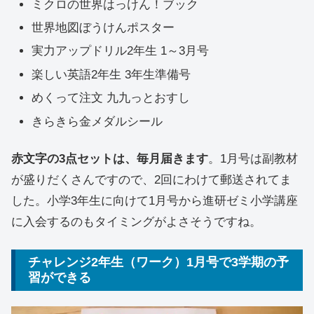
ミクロの世界はっけん！ブック
世界地図ぼうけんポスター
実力アップドリル2年生 1～3月号
楽しい英語2年生 3年生準備号
めくって注文 九九っとおすし
きらきら金メダルシール
赤文字の3点セットは、毎月届きます
。1月号は副教材
が盛りだくさんですので、2回にわけて郵送されてま
した。小学3年生に向けて1月号から進研ゼミ小学講座
に入会するのもタイミングがよさそうですね。
チャレンジ2年生（ワーク）1月号で3学期の予
習ができる