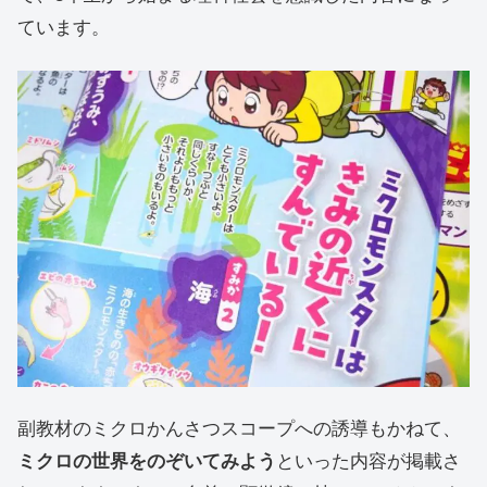
ています。
副教材のミクロかんさつスコープへの誘導もかねて、
ミクロの世界をのぞいてみよう
といった内容が掲載さ