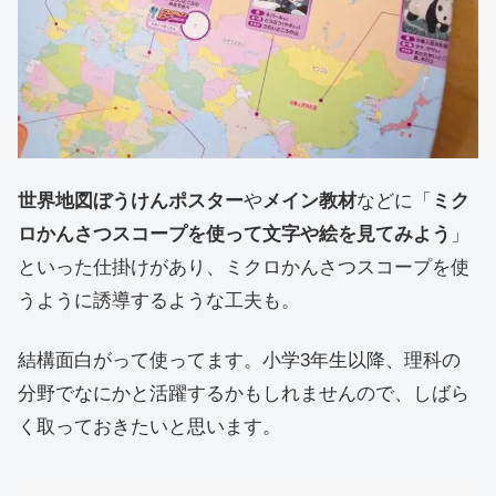
世界地図ぼうけんポスター
や
メイン教材
などに「
ミク
ロかんさつスコープを使って文字や絵を見てみよう
」
といった仕掛けがあり、ミクロかんさつスコープを使
うように誘導するような工夫も。
結構面白がって使ってます。小学3年生以降、理科の
分野でなにかと活躍するかもしれませんので、しばら
く取っておきたいと思います。