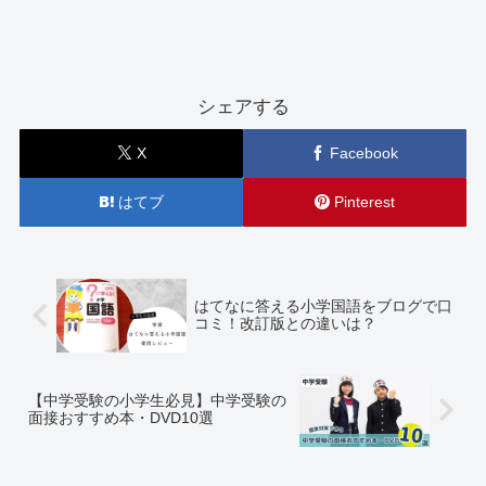
シェアする
X
Facebook
はてブ
Pinterest
はてなに答える小学国語をブログで口
コミ！改訂版との違いは？
【中学受験の小学生必見】中学受験の
面接おすすめ本・DVD10選