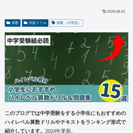
2026.08.01
算数
市販ドリル
算数（小学生）
このブログでは中学受験をする小学生にもおすすめの
ハイレベル算数ドリルやテキストをランキング形式で
紹介しています。
2024年更新。