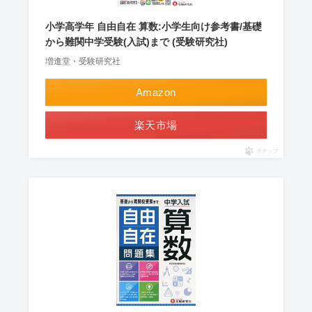
小学高学年 自由自在 算数:小学生向け参考書/基礎
から難関中学受験(入試)まで (受験研究社)
増進堂・受験研究社
Amazon
楽天市場
ポチップ