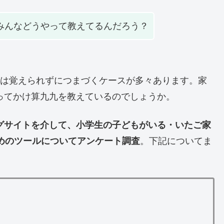
みんなどうやって教えてるんだろう？
では覚えられずにつまづくケースが多々あります。家
ってかけ算九九を教えているのでしょうか。
グサイトを介して、小学生の子どもがいる・いたご家
めのツールについてアンケート調査
。下記についてま