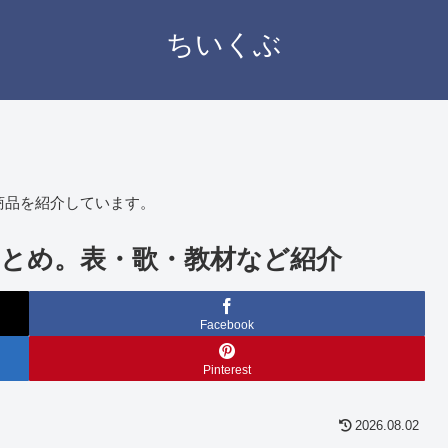
ちいくぶ
商品を紹介しています。
とめ。表・歌・教材など紹介
Facebook
Pinterest
2026.08.02