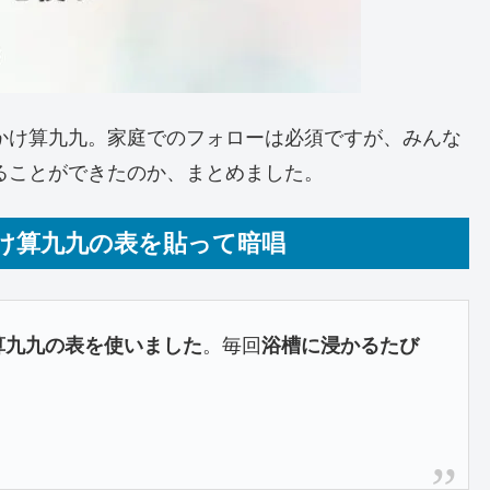
かけ算九九。家庭でのフォローは必須ですが、みんな
ることができたのか、まとめました。
け算九九の表を貼って暗唱
算九九の表を使いました
。毎回
浴槽に浸かるたび