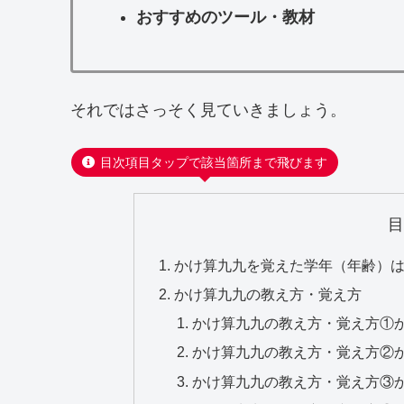
おすすめのツール・教材
それではさっそく見ていきましょう。
目次項目タップで該当箇所まで飛びます
かけ算九九を覚えた学年（年齢）
かけ算九九の教え方・覚え方
かけ算九九の教え方・覚え方①
かけ算九九の教え方・覚え方②
かけ算九九の教え方・覚え方③