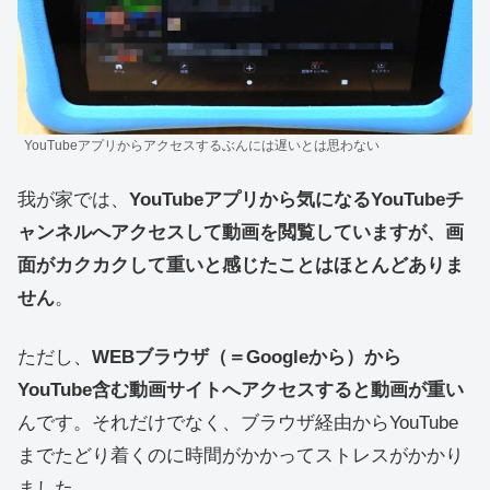
YouTubeアプリからアクセスするぶんには遅いとは思わない
我が家では、
YouTubeアプリから気になるYouTubeチ
ャンネルへアクセスして動画を閲覧していますが、画
面がカクカクして重いと感じたことはほとんどありま
せん
。
ただし、
WEBブラウザ（＝Googleから）から
YouTube含む動画サイトへアクセスすると動画が重い
んです。それだけでなく、ブラウザ経由からYouTube
までたどり着くのに時間がかかってストレスがかかり
ました。