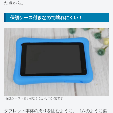
た点から。
保護ケース付きなので壊れにくい！
保護ケース（青い部分）はシリコン製です
タブレット本体の周りを囲むように、ゴムのように柔