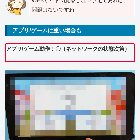
WEBサイト閲覧をしない予定であれば、
問題はないですね。
アプリ/ゲームは重い場合も
アプリ/ゲーム動作：〇（ネットワークの状態次第）