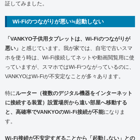
証してみました。
Wi-Fiのつながりが悪い≒起動しない
「VANKYO子供用タブレットは、Wi-Fiのつながりが
悪い」
と感じています。我が家では、自宅で古いスマ
ホを使う時は、Wi-Fi接続してネットや動画閲覧用に使
っていますが、スマホではWi-Fiつながっているのに、
VANKYOはWi-Fiが不安定なことが多々あります。
特に
ルーター（複数のデジタル機器をインターネット
に接続する装置）設置場所から遠い部屋へ移動する
と、高確率でVANKYOのWi-Fi接続が不能
になりま
す。
Wi-Fi接続が不安定すぎることから「起動しない」との