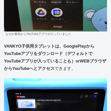
なぜか最初からYouTubeアプリが入っていました
VANKYO子供用タブレットは、GooglePlayから
YouTubeアプリをダウンロード（デフォルトで
YouTubeアプリが入っていることも）orWEBブラウザ
からYouTubeへとアクセス
できます。