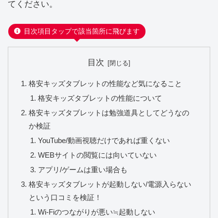
てください。
目次項目タップで該当箇所に飛びます
目次
格安キッズタブレットの性能など気になること
格安キッズタブレットの性能について
格安キッズタブレットは勉強道具としてどうなの
か検証
YouTube/動画視聴だけであれば重くない
WEBサイトの閲覧には向いていない
アプリ/ゲームは重い場合も
格安キッズタブレットが起動しない/電源入らない
という口コミを検証！
Wi-Fiのつながりが悪い≒起動しない