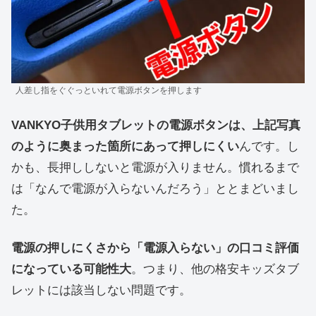
人差し指をぐぐっといれて電源ボタンを押します
VANKYO子供用タブレットの電源ボタンは、上記写真
のように奥まった箇所にあって押しにくい
んです。し
かも、長押ししないと電源が入りません。慣れるまで
は「なんで電源が入らないんだろう」ととまどいまし
た。
電源の押しにくさから「電源入らない」の口コミ評価
になっている可能性大
。つまり、他の格安キッズタブ
レットには該当しない問題です。