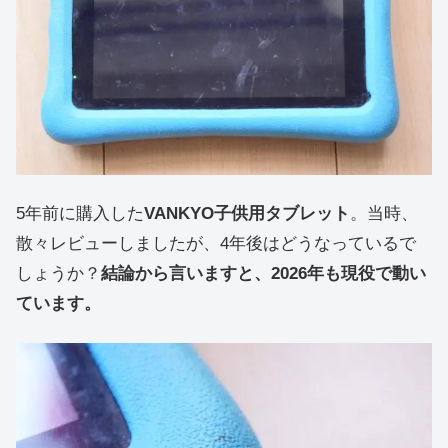
5年前に購入した
VANKYO子供用タブレット
。当時、
散々レビューしましたが、4年後はどうなっているで
しょうか？
結論から言いますと、2026年も現役で動い
ています。