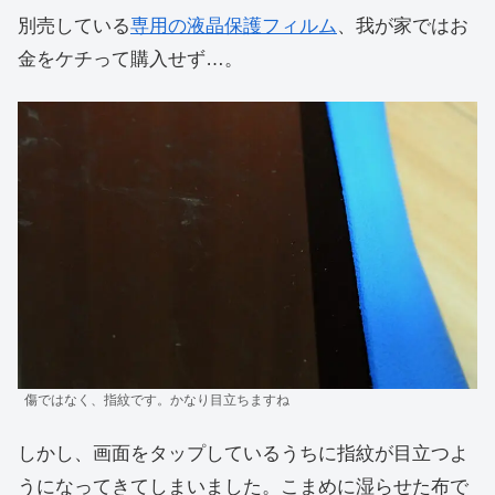
別売している
専用の液晶保護フィルム
、我が家ではお
金をケチって購入せず…。
傷ではなく、指紋です。かなり目立ちますね
しかし、画面をタップしているうちに指紋が目立つよ
うになってきてしまいました。こまめに湿らせた布で