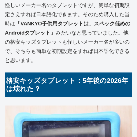
怪しいメーカー名のタブレットですが、簡単な初期設
定さえすれば日本語化できます。そのため購入した当
時は
「VANKYO子供用タブレットは、スペック低めの
Androidタブレット」
みたいなと思っていました。他
の格安キッズタブレットも怪しいメーカー名が多いの
で、そちらも簡単な初期設定をすれば日本語化できる
と思います。
格安キッズタブレット：5年後の2026年
は壊れた？