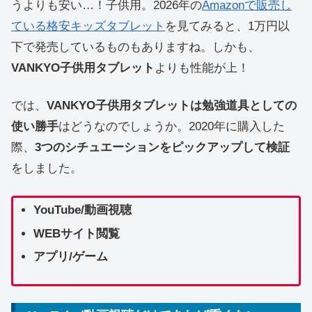
うよりも安い…！子供用。2026年の
Amazonで販売し
ている格安キッズタブレット
を見てみると、1万円以
下で発売しているものもありますね。しかも、
VANKYO子供用タブレット
よりも性能が上！
では、
VANKYO子供用タブレットは勉強道具としての
使い勝手
はどうなのでしょうか。2020年に購入した
際、
3つのシチュエーションをピックアップして検証
をしました。
YouTube/動画視聴
WEBサイト閲覧
アプリ/ゲーム