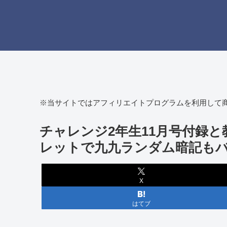
※当サイトではアフィリエイトプログラムを利用して
チャレンジ2年生11月号付録
レットで九九ランダム暗記も
X
はてブ