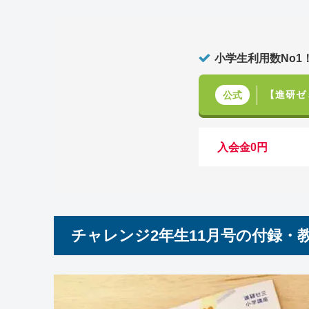
小学生利用数No1
【進研ゼ
公式
入会金0円
チャレンジ2年生11月号の付録・