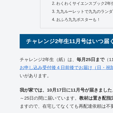
わくわくサイエンスブック2年
九九ルーレットで九九のランダ
おふろ九九ポスターも！
チャレンジ2年生11月号はいつ届
チャレンジ2年生（紙）は、
毎月25日まで
（1
お申し込み受付後４日前後でお届け（日・祝
いがあります。
我が家では、10月17日に11月号が届きました
～25日の間に届いています。
教材は置き配指
ますので、在宅してなくても再配達依頼は不