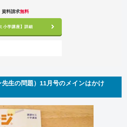
！資料請求
無料
ミ小学講座】詳細
ン先生の問題）11月号のメインはかけ