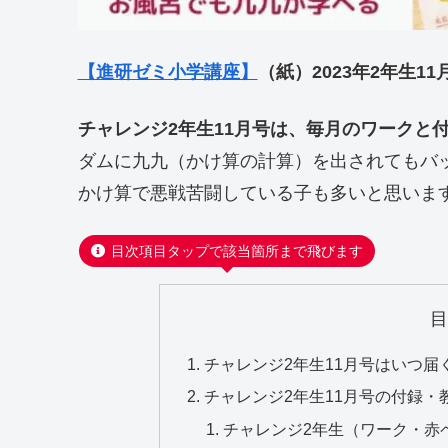
【進研ゼミ小学講座】
（紙）2023年2年生
チャレンジ2年生11月号は、毎月のワークと
ダムに九九（かけ算の計算）を出されてもバ
かけ算で悪戦苦闘している子も多いと思いま
目次項目タップで該当箇所まで飛びます
チャレンジ2年生11月号はいつ届
チャレンジ2年生11月号の付録・
チャレンジ2年生（ワーク・赤