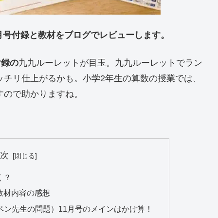
11月号付録と教材をブログでレビューします。
付録の
九九ルーレットが目玉。九九ルーレットでラン
ッチリ仕上がるかも。小学2年生の算数の授業では、
すので助かりますね。
目次
く？
教材内容の感想
ペン先生の問題）11月号のメインはかけ算！