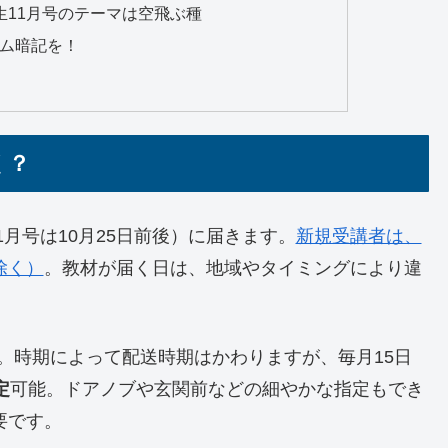
生11月号のテーマは空飛ぶ種
ム暗記を！
く？
1月号は10月25日前後）に届きます。
新規受講者は、
除く）
。教材が届く日は、地域やタイミングにより違
。時期によって配送時期はかわりますが、毎月15日
定
可能。ドアノブや玄関前などの細やかな指定もでき
要です。