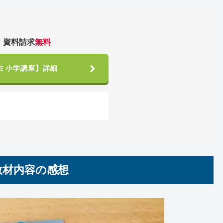
！資料請求
無料
ミ小学講座】詳細
教材内容の感想