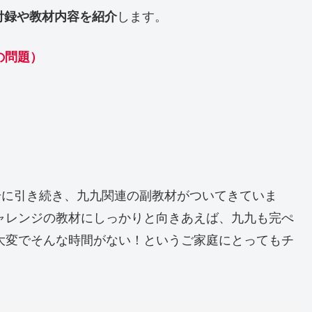
の付録や教材内容を紹介
します。
の問題）
号に引き続き、九九関連の副教材がついてきていま
ャレンジの教材にしっかりと向きあえば、九九も完ぺ
大変でそんな時間がない！というご家庭にとってもチ