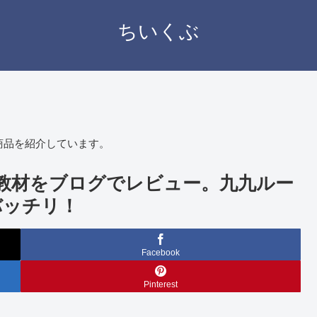
ちいくぶ
商品を紹介しています。
と教材をブログでレビュー。九九ルー
バッチリ！
Facebook
Pinterest