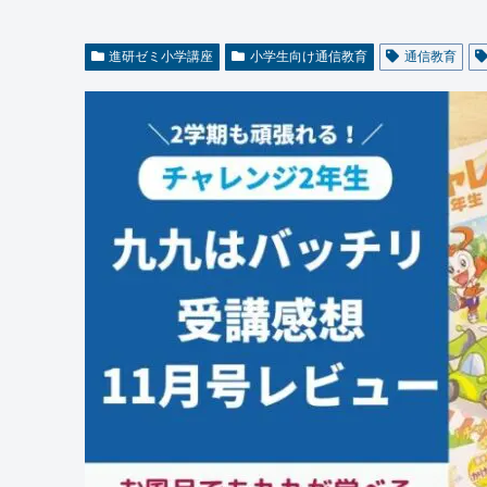
進研ゼミ小学講座
小学生向け通信教育
通信教育