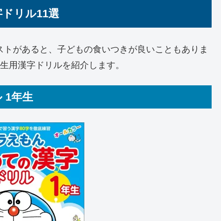
ドリル11選
ストがあると、子どもの食いつきが良いこともありま
年生用漢字ドリルを紹介します。
 1年生