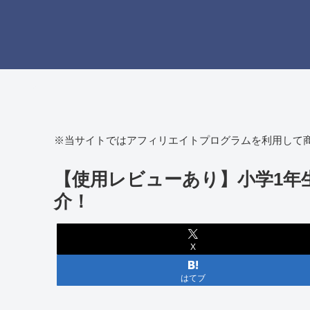
※当サイトではアフィリエイトプログラムを利用して
【使用レビューあり】小学1年
介！
X
はてブ