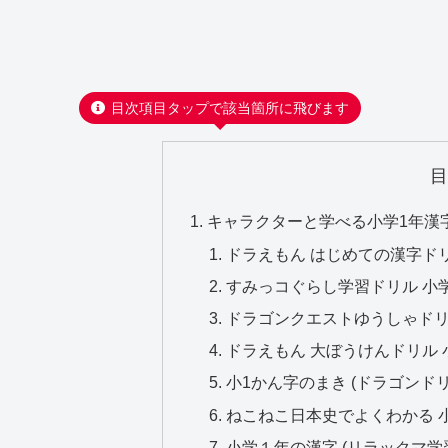
目次項目タップで該当箇所に飛びます
キャラクターと学べる小学1年漢字
ドラえもん はじめての漢字ドリ
すみっコぐらし学習ドリル 小
ドラゴンクエストゆうしゃドリ
ドラえもん 大ぼうけんドリル 
小1かん字のまき (ドラゴンドリ
ねこねこ日本史でよくわかる 
小学１年の漢字 (リラックマ学