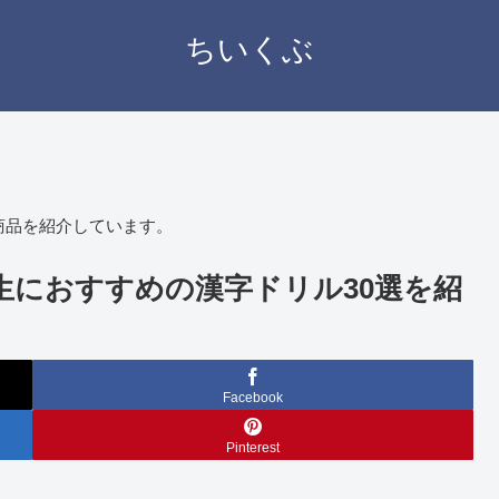
ちいくぶ
商品を紹介しています。
生におすすめの漢字ドリル30選を紹
Facebook
Pinterest