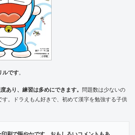
リルです
。
程度あり、練習は多めにできます。
問題数は少ないの
です。ドラえもん好きで、初めて漢字を勉強する子供
ー印刷で賑やかです。おもしろいコメントもあ