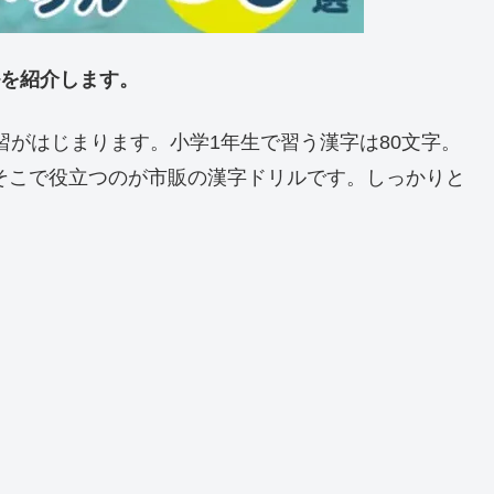
ルを紹介します。
習がはじまります。小学1年生で習う漢字は80文字。
そこで役立つのが市販の漢字ドリルです。しっかりと