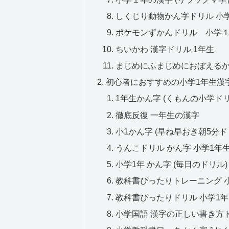
しくじり動物かん字ドリル 小
ポケモンずかんドリル 小学
ちいかわ 漢字ドリル 1年生
まじめにふまじめにおぼえるか
初心者におすすめの小学1年生漢字
1年生かん字 (くもんの小学ドリル
徹底反復 一年生の漢字
小1かん字 (早ね早おき朝5分ド
うんこドリル かん字 小学1年
小学1年 かん字 (毎日のドリル)
教科書ぴったりトレーニング 
教科書ぴったりドリル 小学1年
小学国語 漢字の正しい書き方ド